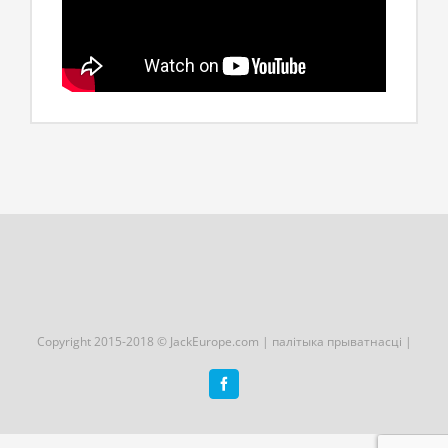
Copyright 2015-2018 © JackEurope.com |
палітыка прыватнасці
|
Facebook