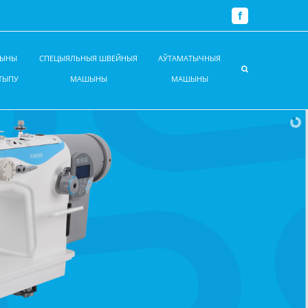
Facebook
ШЫНЫ
СПЕЦЫЯЛЬНЫЯ ШВЕЙНЫЯ
АЎТАМАТЫЧНЫЯ
ТЫПУ
МАШЫНЫ
МАШЫНЫ