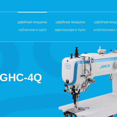
ШВЕЙНЫЯ МАШЫНЫ
ШВЕЙНЫЯ МАШЫНЫ
ШВЕЙНЫЯ МА
ЧАЎНОЧНАГА ТЫПУ
АВЕРЛОКАВАГА ТЫПУ
ІНТЭРЛОЧНАГА 
0GHC-4Q