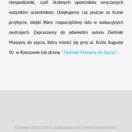
niespodzianki, czyli drobnych upominków wręczanych
wszystkim uczestnikom. Dziękujemy raz jeszcze za liczne
przybycie, dzięki Wam rozpoczęliśmy lato w wakacyjnych
nastrojach. Zapraszamy do odwiedzin salonu Zieliński
Maszyny do szycia, który mieści się przy ul. Króla Augusta
50 w Rzeszowie lub stronę
“Zieliński Maszyny do Szycia”
.
Copyright 2015-
2026 © JackEurope.com |
Polityka prywatności
|