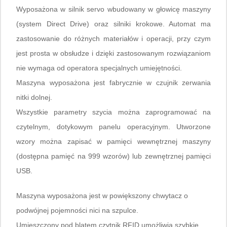
Wyposażona w silnik servo wbudowany w głowicę maszyny
(system Direct Drive) oraz silniki krokowe. Automat ma
zastosowanie do różnych materiałów i operacji, przy czym
jest prosta w obsłudze i dzięki zastosowanym rozwiązaniom
nie wymaga od operatora specjalnych umiejętności.
Maszyna wyposażona jest fabrycznie w czujnik zerwania
nitki dolnej.
Wszystkie parametry szycia można zaprogramować na
czytelnym, dotykowym panelu operacyjnym. Utworzone
wzory można zapisać w pamięci wewnętrznej maszyny
(dostępna pamięć na 999 wzorów) lub zewnętrznej pamięci
USB.
Maszyna wyposażona jest w powiększony chwytacz o
podwójnej pojemności nici na szpulce.
Umieszczony pod blatem czytnik RFID umożliwia szybkie