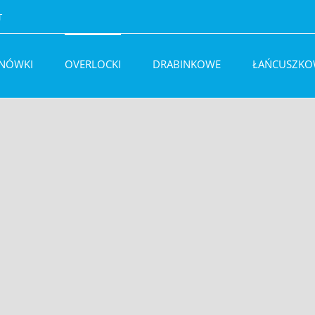
T
BNÓWKI
OVERLOCKI
DRABINKOWE
ŁAŃCUSZKO