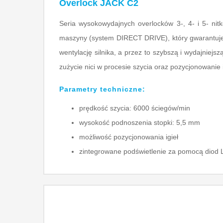
Overlock JACK C2
Seria wysokowydajnych overlocków 3-, 4- i 5- n
maszyny (system DIRECT DRIVE), który gwarantuje 
wentylację silnika, a przez to szybszą i wydajnie
zużycie nici w procesie szycia oraz pozycjonowanie i
Parametry techniczne:
prędkość szycia: 6000 ściegów/min
wysokość podnoszenia stopki: 5,5 mm
możliwość pozycjonowania igieł
zintegrowane podświetlenie za pomocą diod