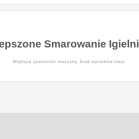
epszone Smarowanie Igieln
Większa żywotność maszyny, brak wycieków oleju.