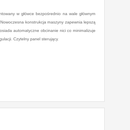
montowany w główce bezpośrednio na wale głównym
j. Nowoczesna konstrukcja maszyny zapewnia lepszą
osiada automatyczne obcinanie nici co minimalizuje
ulacji. Czytelny panel sterujący.