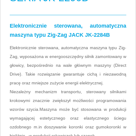
Elektronicznie sterowana, automatyczna
maszyna typu Zig-Zag JACK JK-2284B
Elektronicznie sterowana, automatyczna maszyna typu Zig-
Zag, wyposażona w energooszczędny silnik zamontowany w
głowicy, bezpośrednio na wale głównym maszyny (Direct
Drive). Takie rozwiązanie gwarantuje cichą i niezawodną
pracę oraz mniejsze zużycie energii elektrycznej.
Niezależny mechanizm transportu, sterowany silnikami
krokowymi znacznie zwiększył możliwości programowania
wzorów szycia.Maszyna może być stosowana w produkcji
wymagającej estetycznego oraz elastycznego ściegu
ozdobnego m.in doszywanie koronki oraz gumokoronki w
bieliźnie , w produkcji rękawiczek lub czapek.