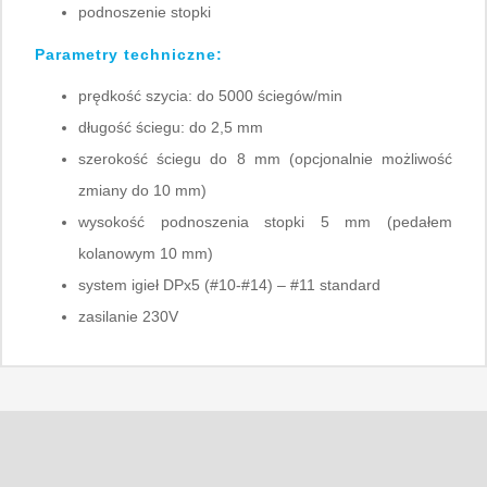
podnoszenie stopki
Parametry techniczne:
prędkość szycia: do 5000 ściegów/min
długość ściegu: do 2,5 mm
szerokość ściegu do 8 mm (opcjonalnie możliwość
zmiany do 10 mm)
wysokość podnoszenia stopki 5 mm (pedałem
kolanowym 10 mm)
system igieł DPx5 (#10-#14) – #11 standard
zasilanie 230V