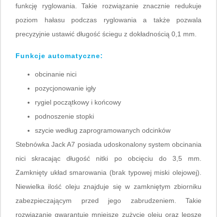
funkcję ryglowania. Takie rozwiązanie znacznie redukuje
poziom hałasu podczas ryglowania a także pozwala
precyzyjnie ustawić długość ściegu z dokładnością 0,1 mm.
Funkcje automatyczne:
obcinanie nici
pozycjonowanie igły
rygiel początkowy i końcowy
podnoszenie stopki
szycie według zaprogramowanych odcinków
Stebnówka Jack A7 posiada udoskonalony system obcinania
nici skracając długość nitki po obcięciu do 3,5 mm.
Zamknięty układ smarowania (brak typowej miski olejowej).
Niewielka ilość oleju znajduje się w zamkniętym zbiorniku
zabezpieczającym przed jego zabrudzeniem. Takie
rozwiązanie gwarantuje mniejsze zużycie oleju oraz lepsze