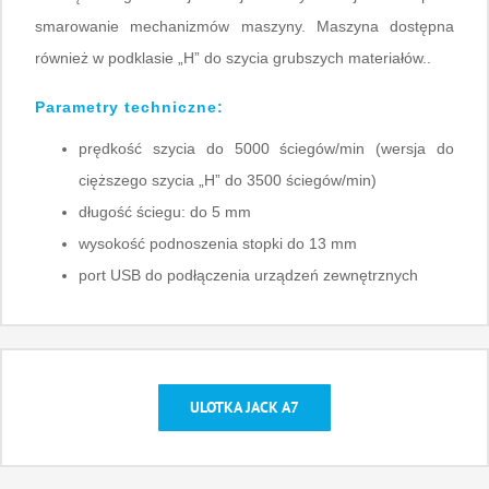
smarowanie mechanizmów maszyny. Maszyna dostępna
również w podklasie „H” do szycia grubszych materiałów..
Parametry techniczne:
prędkość szycia do 5000 ściegów/min (wersja do
cięższego szycia „H” do 3500 ściegów/min)
długość ściegu: do 5 mm
wysokość podnoszenia stopki do 13 mm
port USB do podłączenia urządzeń zewnętrznych
ULOTKA JACK A7