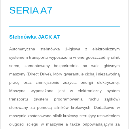
SERIA A7
Stebnówka JACK A7
Automatyczna stebnówka 1-igłowa z elektronicznym
systemem transportu wyposażona w energooszczędny silnik
servo, zamontowany bezpośrednio na wale głównym
maszyny (Direct Drive), który gwarantuje cichą i niezawodną
pracę oraz zmniejszenie zużycia energii elektrycznej.
Maszyna wyposażona jest w elektroniczny system
transportu (system programowania ruchu ząbków)
sterowany za pomocą silników krokowych. Dodatkowo w
maszynie zastosowano silnik krokowy sterujący ustawieniem
długości ściegu w maszynie a także odpowiadającym za