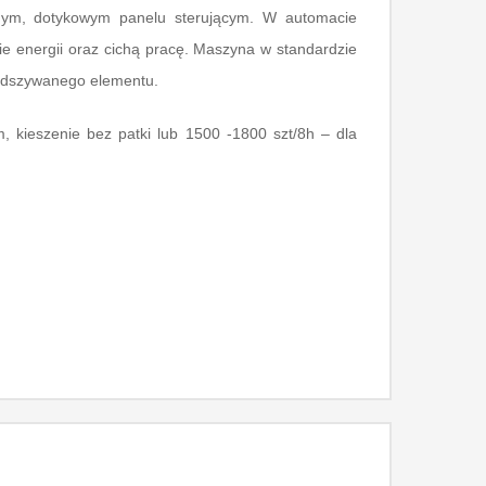
elnym, dotykowym panelu sterującym. W automacie
e energii oraz cichą pracę. Maszyna w standardzie
 odszywanego elementu.
, kieszenie bez patki lub 1500 -1800 szt/8h – dla