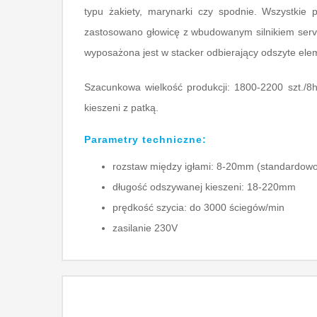
typu żakiety, marynarki czy spodnie. Wszystkie
zastosowano głowicę z wbudowanym silnikiem servo
wyposażona jest w stacker odbierający odszyte el
Szacunkowa wielkość produkcji: 1800-2200 szt./8h
kieszeni z patką.
Parametry techniczne:
rozstaw między igłami: 8-20mm (standardow
długość odszywanej kieszeni: 18-220mm
prędkość szycia: do 3000 ściegów/min
zasilanie 230V