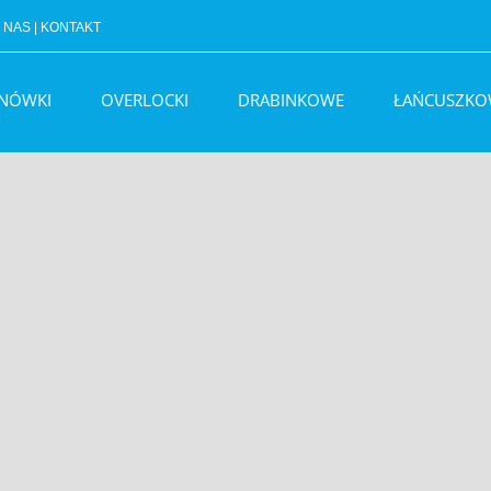
 NAS
|
KONTAKT
BNÓWKI
OVERLOCKI
DRABINKOWE
ŁAŃCUSZKO