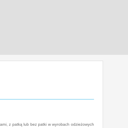
mi, z patką lub bez patki w wyrobach odzieżowych