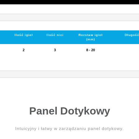
Ilość igieł
Ilość nici
Rozstaw igieł
Długość
(mm)
2
3
8 - 20
Panel Dotykowy
Intuicyjny i łatwy w zarządzaniu panel dotykowy.