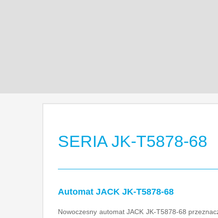
SERIA JK-T5878-68
Automat JACK JK-T5878-68
Nowoczesny automat JACK JK-T5878-68 przeznaczon