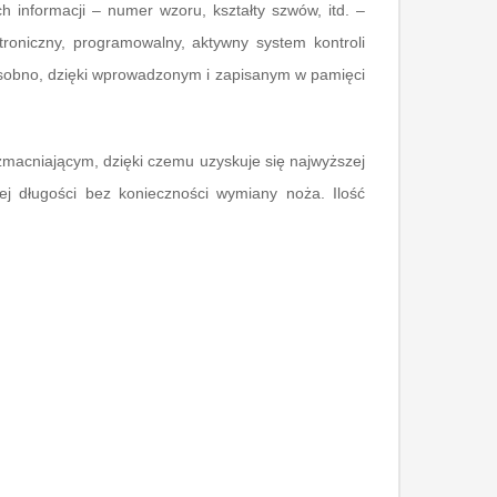
ch informacji – numer wzoru, kształty szwów, itd. –
roniczny, programowalny, aktywny system kontroli
 osobno, dzięki wprowadzonym i zapisanym w pamięci
acniającym, dzięki czemu uzyskuje się najwyższej
ej długości bez konieczności wymiany noża. Ilość