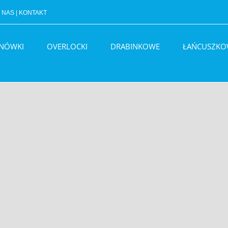
 NAS
|
KONTAKT
BNÓWKI
OVERLOCKI
DRABINKOWE
ŁAŃCUSZKO