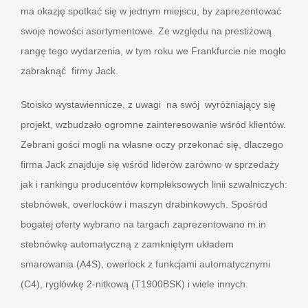
ma okazję spotkać się w jednym miejscu, by zaprezentować
swoje nowości asortymentowe. Ze względu na prestiżową
rangę tego wydarzenia, w tym roku we Frankfurcie nie mogło
zabraknąć firmy Jack.
Stoisko wystawiennicze, z uwagi na swój wyróżniający się
projekt, wzbudzało ogromne zainteresowanie wśród klientów.
Zebrani gości mogli na własne oczy przekonać się, dlaczego
firma Jack znajduje się wśród liderów zarówno w sprzedaży
jak i rankingu producentów kompleksowych linii szwalniczych:
stebnówek, overlocków i maszyn drabinkowych. Spośród
bogatej oferty wybrano na targach zaprezentowano m.in
stebnówkę automatyczną z zamkniętym układem
smarowania (A4S), owerlock z funkcjami automatycznymi
(C4), ryglówkę 2-nitkową (T1900BSK) i wiele innych.