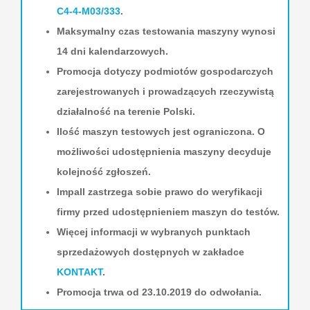
C4-4-M03/333
.
Maksymalny czas testowania maszyny wynosi
14 dni kalendarzowych.
Promocja dotyczy podmiotów gospodarczych
zarejestrowanych i prowadzących rzeczywistą
działalność na terenie Polski.
Ilość maszyn testowych jest ograniczona. O
możliwości udostępnienia maszyny decyduje
kolejność zgłoszeń.
Impall zastrzega sobie prawo do weryfikacji
firmy przed udostępnieniem maszyn do testów.
Więcej informacji w wybranych punktach
sprzedażowych dostępnych w zakładce
KONTAKT
.
Promocja trwa od 23.10.2019 do odwołania.