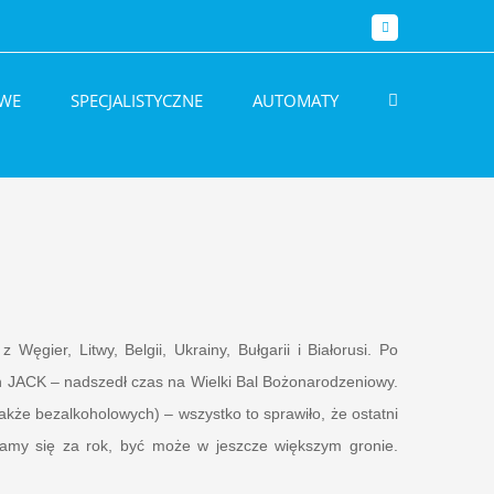
Facebook
WE
SPECJALISTYCZNE
AUTOMATY
Węgier, Litwy, Belgii, Ukrainy, Bułgarii i Białorusi. Po
 JACK – nadszedł czas na Wielki Bal Bożonarodzeniowy.
akże bezalkoholowych) – wszystko to sprawiło, że ostatni
amy się za rok, być może w jeszcze większym gronie.