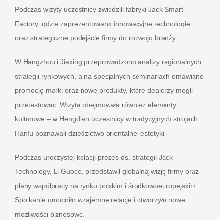
Podczas wizyty uczestnicy zwiedzili fabryki Jack Smart
Factory, gdzie zaprezentowano innowacyjne technologie
oraz strategiczne podejście firmy do rozwoju branży.
W Hangzhou i Jiaxing przeprowadzono analizy regionalnych
strategii rynkowych, a na specjalnych seminariach omawiano
promocję marki oraz nowe produkty, które dealerzy mogli
przetestować. Wizyta obejmowała również elementy
kulturowe – w Hengdian uczestnicy w tradycyjnych strojach
Hanfu poznawali dziedzictwo orientalnej estetyki.
Podczas uroczystej kolacji prezes ds. strategii Jack
Technology, Li Guoce, przedstawił globalną wizję firmy oraz
plany współpracy na rynku polskim i środkowoeuropejskim.
Spotkanie umocniło wzajemne relacje i otworzyło nowe
możliwości biznesowe.