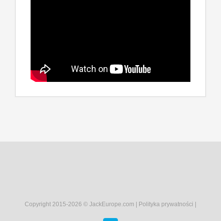
Copyright 2015-
2026 © JackEurope.com |
Polityka prywatności
|