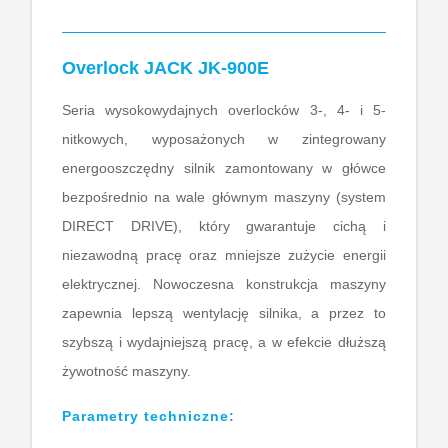
Overlock JACK JK-900E
Seria wysokowydajnych overlocków 3-, 4- i 5-
nitkowych, wyposażonych w zintegrowany
energooszczędny silnik zamontowany w główce
bezpośrednio na wale głównym maszyny (system
DIRECT DRIVE), który gwarantuje cichą i
niezawodną pracę oraz mniejsze zużycie energii
elektrycznej. Nowoczesna konstrukcja maszyny
zapewnia lepszą wentylację silnika, a przez to
szybszą i wydajniejszą pracę, a w efekcie dłuższą
żywotność maszyny.
Parametry techniczne: